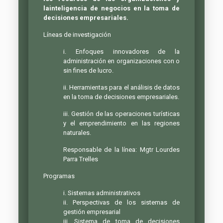
lainteligencia de negocios en la toma de
decisiones empresariales.
Líneas de investigación
i. Enfoques innovadores de la
administración en organizaciones con o
sin fines de lucro.
ii. Herramientas para el análisis de datos
en la toma de decisiones empresariales.
iii. Gestión de las operaciones turísticas
y el emprendimiento en las regiones
naturales.
Responsable de la línea: Mgtr Lourdes
Parra Trelles
Programas
i. Sistemas administrativos
ii. Perspectivas de los sistemas de
gestión empresarial
iii. Sistema de toma de decisiones