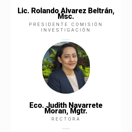
Lic. Rolando Alvarez Beltrán,
Msc.
PRESIDENTE COMISIÓN
INVESTIGACIÓN
Eco. Judith Navarrete
Moran, Mgtr.
RECTORA